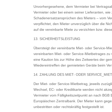
Unvorhergesehene, dem Vermieter bei Vertragsabs
Vermieter oder bei einem seiner Lieferanten, wie
Schadenersatzansprüchen des Mieters – vom Vert
verpflichtet, den Mieter unverzüglich über die Ni
auf die vereinbarte Miete zu verzichten bzw. diese 
13. SICHERHEITSLEISTUNG
Übersteigt der vereinbarte Miet- oder Service-M
vereinbarten Miet- oder Service-Mietbetrages zu
eine Kaution bis zur Höhe des Zeitwertes der ge
Wiedereintreffen der gemieteten Geräte beim Ver
14. ZAHLUNG DES MIET- ODER SERVICE_MIE
Der Miet- oder Service-Mietbetrag, jeweils zuzügl
Wechsel, EC- oder Kreditkarte werden nicht akze
Vermieter vom Fälligkeitszeitpunkt an nach BGB
Europäischen Zentralbank. Der Mieter kann gege
unbestritten oder rechtskräftig festgestellt ist.