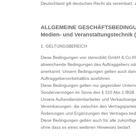
Deutschland gilt deutsches Recht als vereinbart,
ALLGEMEINE GESCHÄFTSBEDINGUNGEN 
Medien- und Veranstaltungstechnik 
1. GELTUNGSBEREICH
Diese Bedingungen von stereobild GmbH & Co.KG 
abweichende Bedingungen des Auftraggebers oder B
anerkannt. Unsere Bedingungen gelten auch dan
Auftraggebervorbehaltlos ausführen.
Diese Bedingungen gelten nur gegenüber Unterneh
Sondervermögen im Sinne des § 310 Abs.1 BGB.
Unsere Außendienstmitarbeiter und Verkaufsanges
Vereinbarungen, die zwischen den Vertragsparteie
Änderungen und Ergänzungen des Vertrages bedü
Diese Bedingungen gelten auch für alle zukünft
ohne dass es eines weiteren Hinweises bedarf.