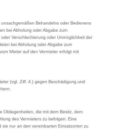
wegen unsachgemäßen Behandelns oder Bedienens
eien bei Abholung oder Abgabe zum
s oder Verschlechterung oder Unmöglichkeit der
rteien bei Abholung oder Abgabe zum
om Mieter auf den Vermieter erfolgt mit
eter (vgl. Ziff. 4.) gegen Beschädigung und
chern.
le Obliegenheiten, die mit dem Besitz, dem
lung des Vermieters zu befolgen. Eine
d sie nur an den vereinbarten Einsatzorten zu