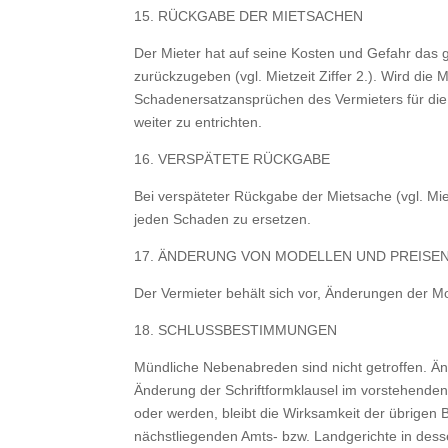
15. RÜCKGABE DER MIETSACHEN
Der Mieter hat auf seine Kosten und Gefahr das 
zurückzugeben (vgl. Mietzeit Ziffer 2.). Wird 
Schadenersatzansprüchen des Vermieters für die Z
weiter zu entrichten.
16. VERSPÄTETE RÜCKGABE
Bei verspäteter Rückgabe der Mietsache (vgl. Mi
jeden Schaden zu ersetzen.
17. ÄNDERUNG VON MODELLEN UND PREISE
Der Vermieter behält sich vor, Änderungen der 
18. SCHLUSSBESTIMMUNGEN
Mündliche Nebenabreden sind nicht getroffen. Än
Änderung der Schriftformklausel im vorstehende
oder werden, bleibt die Wirksamkeit der übrigen B
nächstliegenden Amts- bzw. Landgerichte in dess