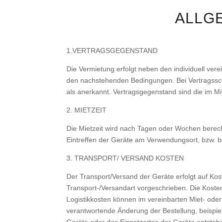
ALLG
1.VERTRAGSGEGENSTAND
Die Vermietung erfolgt neben den individuell ve
den nachstehenden Bedingungen. Bei Vertragsschl
als anerkannt. Vertragsgegenstand sind die im M
2. MIETZEIT
Die Mietzeit wird nach Tagen oder Wochen berechn
Eintreffen der Geräte am Verwendungsort, bzw. b
3. TRANSPORT/ VERSAND KOSTEN
Der Transport/Versand der Geräte erfolgt auf Ko
Transport-/Versandart vorgeschrieben. Die Kost
Logistikkosten können im vereinbarten Miet- oder 
verantwortende Änderung der Bestellung, beispie