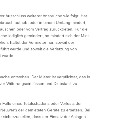
er Ausschluss weiterer Ansprüche wie folgt: Hat
ebrauch aufhebt oder in einem Umfang mindert,
auschen oder vom Vertrag zurücktreten. Für die
ache lediglich gemindert, so mindert sich der Miet-
n, haftet der Vermieter nur, soweit der
führt wurde und soweit die Verletzung von
t wurde.
he entstehen. Der Mieter ist verpflichtet, das in
or Witterungseinflüssen und Diebstahl, zu
 Falle eines Totalschadens oder Verlusts der
(Neuwert) der gemieteten Geräte zu ersetzen. Bei
 sicherzustellen, dass der Einsatz der Anlagen