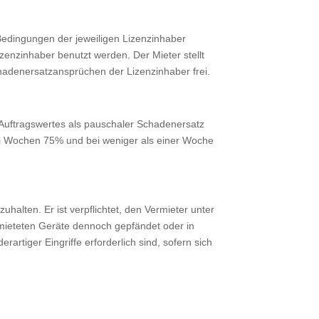
edingungen der jeweiligen Lizenzinhaber
enzinhaber benutzt werden. Der Mieter stellt
hadenersatzansprüchen der Lizenzinhaber frei.
s Auftragswertes als pauschaler Schadenersatz
zwei Wochen 75% und bei weniger als einer Woche
alten. Er ist verpflichtet, den Vermieter unter
emieteten Geräte dennoch gepfändet oder in
rtiger Eingriffe erforderlich sind, sofern sich