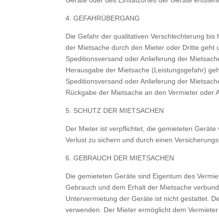
Geräte oder des Einsatzortes der Geräte entste
4. GEFAHRÜBERGANG
Die Gefahr der qualitativen Verschlechterung b
der Mietsache durch den Mieter oder Dritte geht
Speditionsversand oder Anlieferung der Mietsach
Herausgabe der Mietsache (Leistungsgefahr) geh
Speditionsversand oder Anlieferung der Mietsach
Rückgabe der Mietsache an den Vermieter oder A
5. SCHUTZ DER MIETSACHEN
Der Mieter ist verpflichtet, die gemieteten Gerä
Verlust zu sichern und durch einen Versicherung
6. GEBRAUCH DER MIETSACHEN
Die gemieteten Geräte sind Eigentum des Vermiete
Gebrauch und dem Erhalt der Mietsache verbunde
Untervermietung der Geräte ist nicht gestattet. D
verwenden. Der Mieter ermöglicht dem Vermieter 