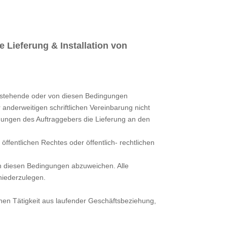
ieferung & Installation von
enstehende oder von diesen Bedingungen
anderweitigen schriftlichen Vereinbarung nicht
ungen des Auftraggebers die Lieferung an den
fentlichen Rechtes oder öffentlich- rechtlichen
on diesen Bedingungen abzuweichen. Alle
niederzulegen.
hen Tätigkeit aus laufender Geschäftsbeziehung,