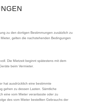
UNGEN
dnung zu den dortigen Bestimmungen zusätzlich zu
n Mieter, gelten die nachstehenden Bedingungen
oll. Die Mietzeit beginnt spätestens mit dem
Geräte beim Vermieter.
er hat ausdrücklich eine bestimmte
ng gehen zu dessen Lasten. Sämtliche
rch eine vom Mieter veranlasste oder zu
olge des vom Mieter bestellten Gebrauchs der