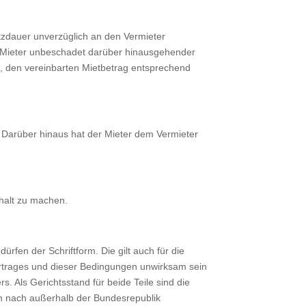
tzdauer unverzüglich an den Vermieter
r Mieter unbeschadet darüber hinausgehender
st, den vereinbarten Mietbetrag entsprechend
. Darüber hinaus hat der Mieter dem Vermieter
halt zu machen.
en der Schriftform. Die gilt auch für die
ertrages und dieser Bedingungen unwirksam sein
s. Als Gerichtsstand für beide Teile sind die
en nach außerhalb der Bundesrepublik