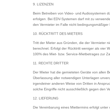
9. LIZENZEN
Beim Betreiben von Video- und Audiosystemen dü
erfolgen. Bei EDV-Systemen darf mit zu verwende
den Vermieter im Falle nicht bedingungsmäßiger 
10. RÜCKTRITT DES MIETERS
Tritt der Mieter aus Gründen, die der Vermieter 
berechnet. Erfolgt der Rücktritt weniger als vie
100% des Miet- bzw. Service-Mietbetrages zur Zah
11. RECHTE DRITTER
Der Mieter hat die gemieteten Geräte von allen B
Überlassung aller notwendigen Unterlagen unverz
irgendeiner anderen Weise von Dritten in Anspruch
solche Eingriffe nicht ausschließlich gegen den Ve
12. LIEFERUNG
Die Vereinbarung eines Miettermins erfolgt unter 