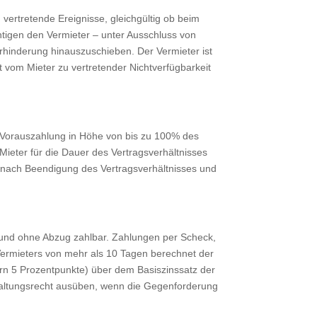
ertretende Ereignisse, gleichgültig ob beim
chtigen den Vermieter – unter Ausschluss von
hinderung hinauszuschieben. Der Vermieter ist
ht vom Mieter zu vertretender Nichtverfügbarkeit
e Vorauszahlung in Höhe von bis zu 100% des
ieter für die Dauer des Vertragsverhältnisses
r nach Beendigung des Vertragsverhältnisses und
ig und ohne Abzug zahlbar. Zahlungen per Scheck,
Vermieters von mehr als 10 Tagen berechnet der
rn 5 Prozentpunkte) über dem Basiszinssatz der
haltungsrecht ausüben, wenn die Gegenforderung