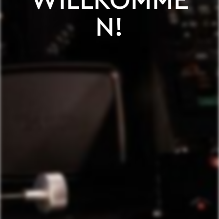
WILLKOMME
N!